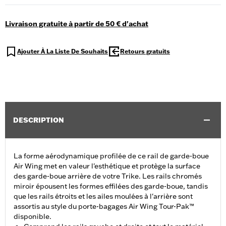
Livraison gratuite à partir de 50 € d'achat
Ajouter À La Liste De Souhaits
Retours gratuits
DESCRIPTION
La forme aérodynamique profilée de ce rail de garde-boue
Air Wing met en valeur l'esthétique et protège la surface
des garde-boue arrière de votre Trike. Les rails chromés
miroir épousent les formes effilées des garde-boue, tandis
que les rails étroits et les ailes moulées à l'arrière sont
assortis au style du porte-bagages Air Wing Tour-Pak™
disponible.