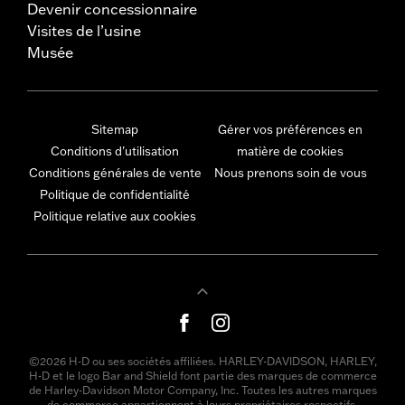
Devenir concessionnaire
Visites de l’usine
Musée
Sitemap
Gérer vos préférences en
Conditions d'utilisation
matière de cookies
Conditions générales de vente
Nous prenons soin de vous
Politique de confidentialité
Politique relative aux cookies
©2026 H-D ou ses sociétés affiliées. HARLEY-DAVIDSON, HARLEY,
H-D et le logo Bar and Shield font partie des marques de commerce
de Harley-Davidson Motor Company, Inc. Toutes les autres marques
de commerce appartiennent à leurs propriétaires respectifs.