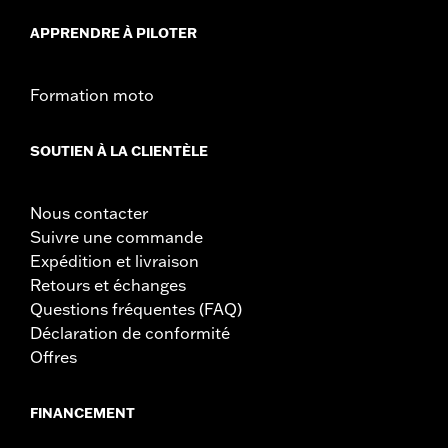
GARANTIE:
1 year limited warranty – Go to
www.h-
APPRENDRE À PILOTER
d.com/warranty
for full details
NOTES:
Nécessite l’achat séparé du kit de montage de roue
spécifique au modèle, de la visserie de fixation et de la
Formation moto
visserie de montage des disques de freins. Voir la notice
pour de plus amples détails. Le montage peut nécessiter
l’achat séparé d’une roue et d’un pneu correspondant au
SOUTIEN À LA CLIENTÈLE
modèle.
Nous contacter
Suivre une commande
Expédition et livraison
Retours et échanges
Questions fréquentes (FAQ)
Déclaration de conformité
Offres
FINANCEMENT