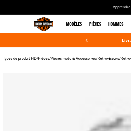
web accessibility
Apprendre 
MODÈLES
PIÈCES
HOMMES
Livr
Types de produit HD
Pièces
Pièces moto & Accessoires
Rétroviseurs
Rétrov
/
/
/
/