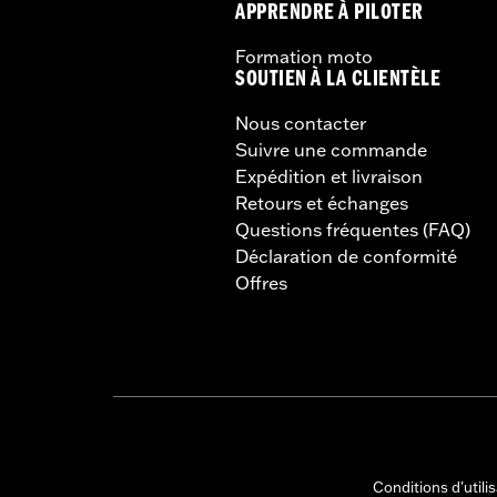
APPRENDRE À PILOTER
la moto, vérifiez que les rétro
Formation moto
SOUTIEN À LA CLIENTÈLE
Nous contacter
Suivre une commande
Expédition et livraison
Retours et échanges
Questions fréquentes (FAQ)
Déclaration de conformité
Offres
Conditions d'utili