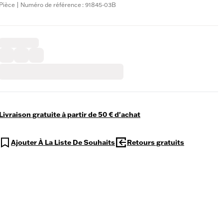
Pièce | Numéro de référence : 91845-03B
Livraison gratuite à partir de 50 € d'achat
Ajouter À La Liste De Souhaits
Retours gratuits