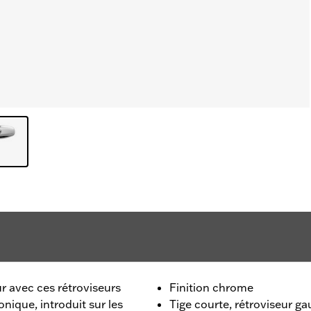
r avec ces rétroviseurs
Finition chrome
onique, introduit sur les
Tige courte, rétroviseur g