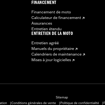
FINANCEMENT
viseurs offrent une vue dégagée vers l'arrière.
Financement de moto
Calculateur de financement
Assurances
Entretien étendu
ENTRETIEN DE LA MOTO
Entretien agréé
Manuels du propriétaire
Calendriers de maintenance
Mises à jour logicielles
Sitemap
sation
Conditions générales de vente
Politique de confidentialité
P
|
|
|