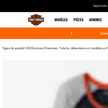
web accessibility
Apprendre 
MODÈLES
PIÈCES
HOMMES
Livr
Types de produit HD
Femmes
Chemises, T-shirts, débardeurs et modèles en f
/
/