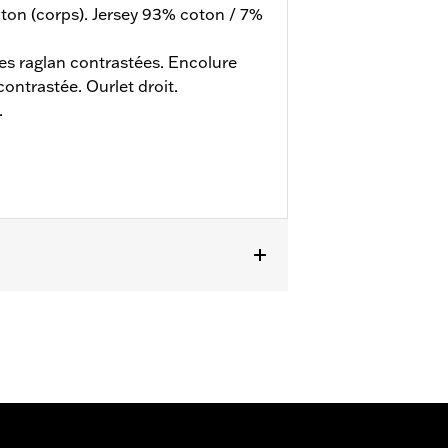
ton (corps). Jersey 93% coton / 7%
s raglan contrastées. Encolure
ontrastée. Ourlet droit.
.
ils