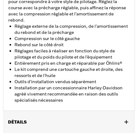
pour correspondre à votre style de pilotage. Réglez la
course avec la précharge réglable, puis affinez la réponse
avec la compression réglable et l’amortissement de
rebond.
Réglage externe de la compression, de l'amortissement
du rebond et de la précharge
Compression sur le côté gauche
Rebond sur le côté droit
Réglages faciles à réaliser en fonction du style de
pilotage et du poids du pilote et de l'équipement
Entièrement pris en charge et réparable par Öhlins®
Le kit comprend une cartouche gauche et droite, des
ressorts et de l'huile
Outils d'installation vendus séparément
Installation par un concessionnaire Harley-Davidson
agréé vivement recommandée en raison des outils
spécialisés nécessaires
DÉTAILS
Convient aux modèles Softail à partir de 2018 avec fourche