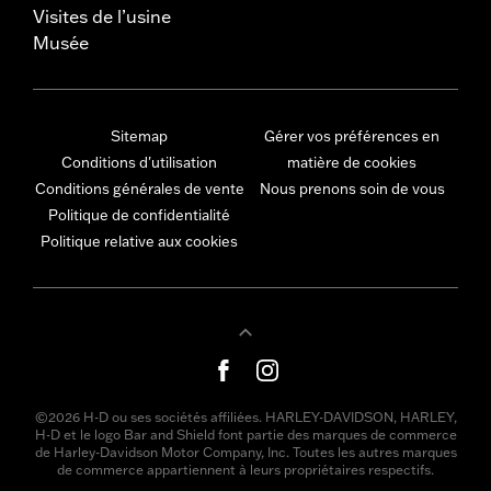
Visites de l’usine
Musée
Sitemap
Gérer vos préférences en
Conditions d'utilisation
matière de cookies
Conditions générales de vente
Nous prenons soin de vous
Politique de confidentialité
Politique relative aux cookies
©2026 H-D ou ses sociétés affiliées. HARLEY-DAVIDSON, HARLEY,
H-D et le logo Bar and Shield font partie des marques de commerce
de Harley-Davidson Motor Company, Inc. Toutes les autres marques
de commerce appartiennent à leurs propriétaires respectifs.