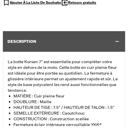
Ajouter À La Liste De Souhaits
Retours gratuits
DESCRIPTION
La botte Korsen 7" est essentielle pour compléter votre
style en dehors de la moto. Cette botte en cuir pleine fleur
est idéale pour être portée au quotidien. La fermeture à
glissière intérieure permet un ajustement rapide et sûr. Le
style de base polyvalent les rend aussi fonctionnelles que
tendance.
MATIÈRE : Cuir pleine fleur
DOUBLURE : Maille
HAUTEUR DE TIGE : 7.5” / HAUTEUR DE TALON : 1.5"
SEMELLE EXTÉRIEURE : Caoutchouc
CONSTRUCTION : Construction scellée
Fermeture éclair intérieure verrouillable YKK®