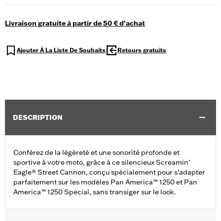
Livraison gratuite à partir de 50 € d'achat
Ajouter À La Liste De Souhaits
Retours gratuits
DESCRIPTION
Conférez de la légèreté et une sonorité profonde et
sportive à votre moto, grâce à ce silencieux Screamin’
Eagle® Street Cannon, conçu spécialement pour s’adapter
parfaitement sur les modèles Pan America™ 1250 et Pan
America™ 1250 Special, sans transiger sur le look.