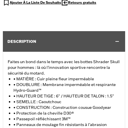
Ajouter À La Liste De Souhaits
Retours gratuits
DESCRIPTION
Faites un bond dans le temps avec les bottes Shrader Skull
pour hommes : là où l’innovation sportive rencontre la
sécurité du motard.
• MATIÈRE : Cuir pleine fleur imperméable
• DOUBLURE : Membrane imperméable et respirante
Hydro-Guard™
• HAUTEUR DE TIGE : 6" / HAUTEUR DE TALON : 1.5"
• SEMELLE : Caoutchouc
• CONSTRUCTION : Construction cousue Goodyear
• Protection de la cheville D30®
• Passepoil réfléchissant 3M™
• Panneaux de moulage fin résistants à l’abrasion