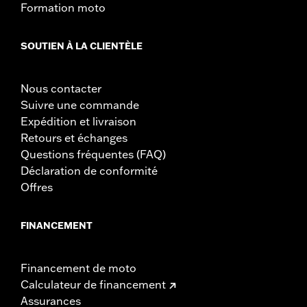
Vendu à l'unité:
Chaque
Formation moto
Dans la boîte:
Sirène, matériel, instructions d’installation
SOUTIEN À LA CLIENTÈLE
Nous contacter
Suivre une commande
Expédition et livraison
Retours et échanges
Questions fréquentes (FAQ)
Déclaration de conformité
Offres
FINANCEMENT
Financement de moto
Calculateur de financement
Assurances