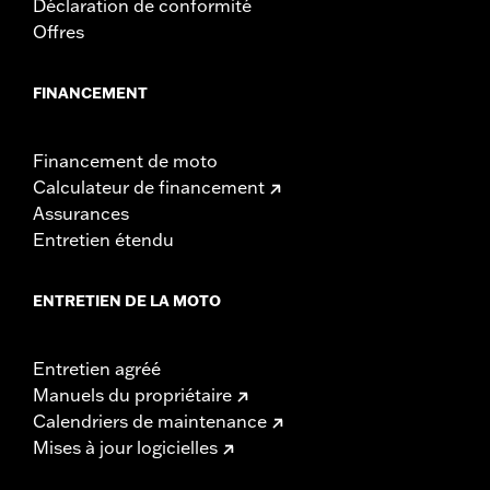
Déclaration de conformité
Offres
FINANCEMENT
Financement de moto
Calculateur de financement
Assurances
Entretien étendu
ENTRETIEN DE LA MOTO
Entretien agréé
Manuels du propriétaire
Calendriers de maintenance
Mises à jour logicielles