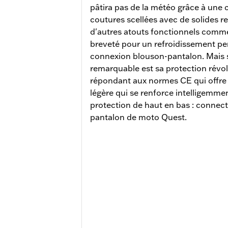
pâtira pas de la météo grâce à une 
coutures scellées avec de solides re
d'autres atouts fonctionnels comm
breveté pour un refroidissement pe
connexion blouson-pantalon. Mais sa
remarquable est sa protection rév
répondant aux normes CE qui offre 
légère qui se renforce intelligemmen
protection de haut en bas : connec
pantalon de moto Quest.