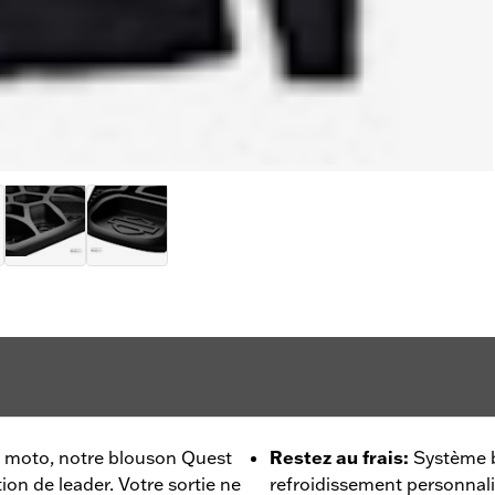
s moto, notre blouson Quest
Restez au frais
:
Système b
ion de leader. Votre sortie ne
refroidissement personnali