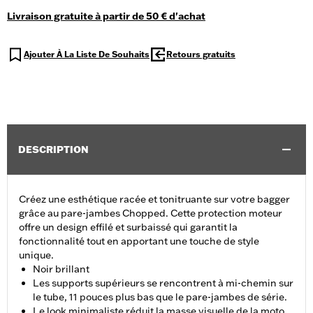
Livraison gratuite à partir de 50 € d'achat
Ajouter À La Liste De Souhaits
Retours gratuits
DESCRIPTION
Créez une esthétique racée et tonitruante sur votre bagger
grâce au pare-jambes Chopped. Cette protection moteur
offre un design effilé et surbaissé qui garantit la
fonctionnalité tout en apportant une touche de style
unique.
Noir brillant
Les supports supérieurs se rencontrent à mi-chemin sur
le tube, 11 pouces plus bas que le pare-jambes de série.
Le look minimaliste réduit la masse visuelle de la moto,