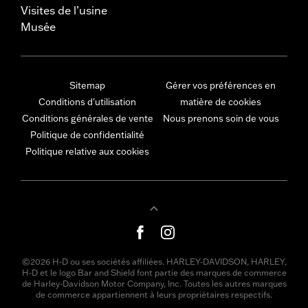
Visites de l’usine
Musée
Sitemap
Gérer vos préférences en
Conditions d'utilisation
matière de cookies
Conditions générales de vente
Nous prenons soin de vous
Politique de confidentialité
Politique relative aux cookies
©2026 H-D ou ses sociétés affiliées. HARLEY-DAVIDSON, HARLEY,
H-D et le logo Bar and Shield font partie des marques de commerce
de Harley-Davidson Motor Company, Inc. Toutes les autres marques
de commerce appartiennent à leurs propriétaires respectifs.