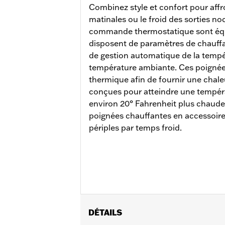
Combinez style et confort pour affro
matinales ou le froid des sorties n
commande thermostatique sont équi
disposent de paramètres de chauffa
de gestion automatique de la tempér
température ambiante. Ces poignée
thermique afin de fournir une chale
conçues pour atteindre une tempéra
environ 20° Fahrenheit plus chaude
poignées chauffantes en accessoire 
périples par temps froid.
DÉTAILS