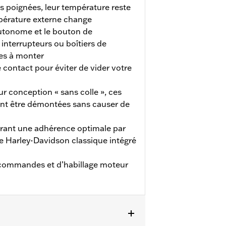
es poignées, leur température reste
pérature externe change
utonome et le bouton de
nterrupteurs ou boîtiers de
s à monter
e contact pour éviter de vider votre
ur conception « sans colle », ces
nt être démontées sans causer de
rant une adhérence optimale par
e Harley-Davidson classique intégré
 commandes et d’habillage moteur