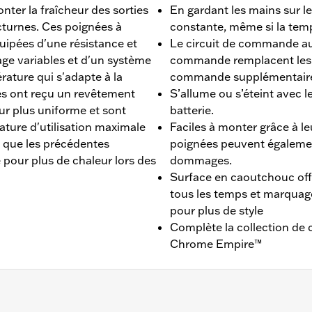
nter la fraîcheur des sorties
En gardant les mains sur l
octurnes. Ces poignées à
constante, même si la tem
pées d'une résistance et
Le circuit de commande a
ge variables et d'un système
commande remplacent les i
ature qui s'adapte à la
commande supplémentaire
s ont reçu un revêtement
S’allume ou s’éteint avec l
ur plus uniforme et sont
batterie.
ture d'utilisation maximale
Faciles à monter grâce à le
 que les précédentes
poignées peuvent égaleme
pour plus de chaleur lors des
dommages.
Surface en caoutchouc off
tous les temps et marquag
pour plus de style
Complète la collection de
Chrome Empire™