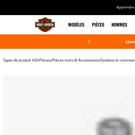
web accessibility
Apprendre 
MODÈLES
PIÈCES
HOMMES
Livr
Types de produit HD
Pièces
Pièces moto & Accessoires
Guidons et comman
/
/
/