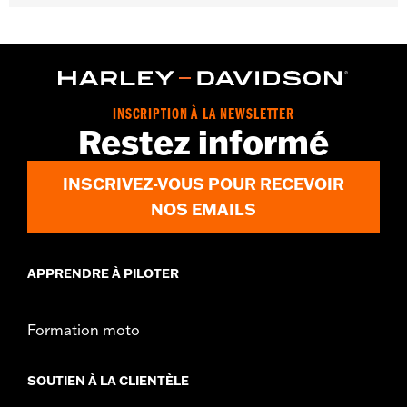
Convient aux modèles Softail® à partir de 2015.
Vendu à l'unité:
Paire
Dans la boîte:
Paire de plaquettes de frein
INSCRIPTION À LA NEWSLETTER
Restez informé
INSCRIVEZ-VOUS POUR RECEVOIR
NOS EMAILS
APPRENDRE À PILOTER
Formation moto
SOUTIEN À LA CLIENTÈLE