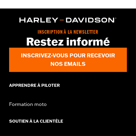
Position sur la moto:
Arrière
Vendu à l'unité:
Paire
Dans la boîte:
Un ensemble de plaquettes de frein
INSCRIPTION À LA NEWSLETTER
Restez informé
INSCRIVEZ-VOUS POUR RECEVOIR
NOS EMAILS
APPRENDRE À PILOTER
Formation moto
SOUTIEN À LA CLIENTÈLE