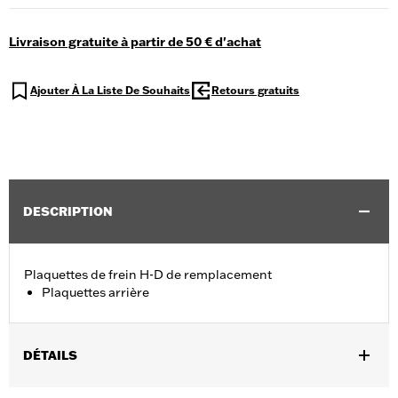
Livraison gratuite à partir de 50 € d'achat
Ajouter À La Liste De Souhaits
Retours gratuits
DESCRIPTION
Plaquettes de frein H-D de remplacement
Plaquettes arrière
DÉTAILS
Convient aux modèles Trike de 2009 à 2013.