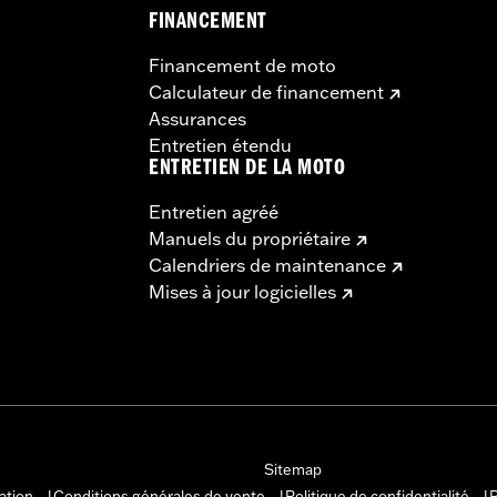
FINANCEMENT
Financement de moto
Calculateur de financement
Assurances
Entretien étendu
ENTRETIEN DE LA MOTO
Entretien agréé
Manuels du propriétaire
Calendriers de maintenance
Mises à jour logicielles
Sitemap
sation
Conditions générales de vente
Politique de confidentialité
P
|
|
|