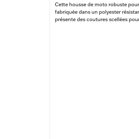
Cette housse de moto robuste pour i
fabriquée dans un polyester résistan
présente des coutures scellées pour 