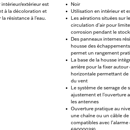
ntérieur/extérieur est
Noir
t à la décoloration et
Utilisation en intérieur et e
la résistance à l'eau.
Les aérations situées sur l
circulation d’air pour limit
corrosion pendant le stock
Des panneaux internes rési
housse des échappements 
permet un rangement pratiqu
La base de la housse intèg
arrière pour la fixer autou
horizontale permettant de r
du vent
Le système de serrage de st
ajustement et l'ouverture a
les antennes
Ouverture pratique au nivea
une chaîne ou un câble de 
compatibles avec l’alarme
69000038)