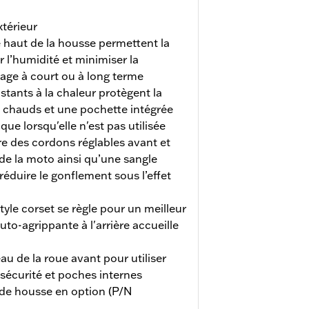
xtérieur
e haut de la housse permettent la
er l’humidité et minimiser la
age à court ou à long terme
stants à la chaleur protègent la
chauds et une pochette intégrée
e lorsqu'elle n'est pas utilisée
re des cordons réglables avant et
r de la moto ainsi qu’une sangle
éduire le gonflement sous l’effet
yle corset se règle pour un meilleur
uto-agrippante à l'arrière accueille
u de la roue avant pour utiliser
sécurité et poches internes
 de housse en option (P/N