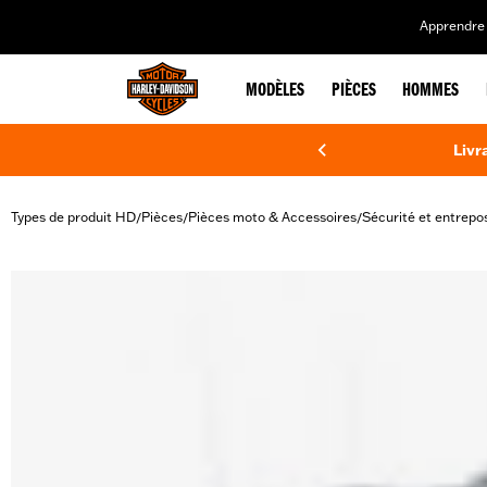
web accessibility
Apprendre 
MODÈLES
PIÈCES
HOMMES
Livr
Types de produit HD
Pièces
Pièces moto & Accessoires
Sécurité et entrepo
/
/
/