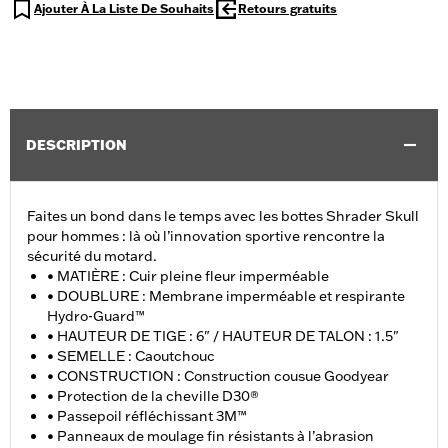
Ajouter À La Liste De Souhaits
Retours gratuits
DESCRIPTION
Faites un bond dans le temps avec les bottes Shrader Skull
pour hommes : là où l’innovation sportive rencontre la
sécurité du motard.
• MATIÈRE : Cuir pleine fleur imperméable
• DOUBLURE : Membrane imperméable et respirante
Hydro-Guard™
• HAUTEUR DE TIGE : 6" / HAUTEUR DE TALON : 1.5"
• SEMELLE : Caoutchouc
• CONSTRUCTION : Construction cousue Goodyear
• Protection de la cheville D30®
• Passepoil réfléchissant 3M™
• Panneaux de moulage fin résistants à l’abrasion