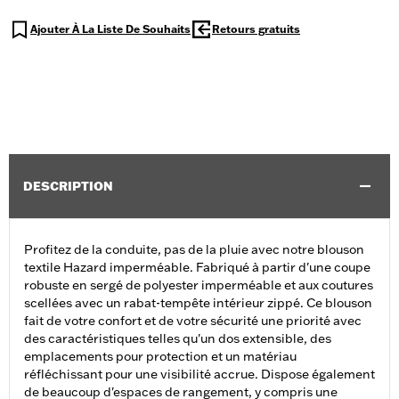
Ajouter À La Liste De Souhaits
Retours gratuits
DESCRIPTION
Profitez de la conduite, pas de la pluie avec notre blouson
textile Hazard imperméable. Fabriqué à partir d'une coupe
robuste en sergé de polyester imperméable et aux coutures
scellées avec un rabat-tempête intérieur zippé. Ce blouson
fait de votre confort et de votre sécurité une priorité avec
des caractéristiques telles qu'un dos extensible, des
emplacements pour protection et un matériau
réfléchissant pour une visibilité accrue. Dispose également
de beaucoup d'espaces de rangement, y compris une