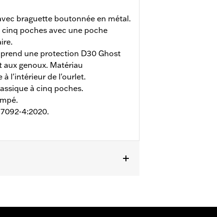
avec braguette boutonnée en métal.
 à cinq poches avec une poche
ire.
rend une protection D30 Ghost
t aux genoux. Matériau
à l'intérieur de l'ourlet.
lassique à cinq poches.
ampé.
 17092-4:2020.
nce à l’abrasion
,
Réfléchissant