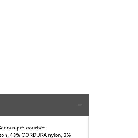
enoux pré-courbés.
ton, 43% CORDURA nylon, 3%