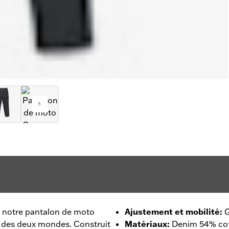
n, notre pantalon de moto
Ajustement et mobilité
:
G
r des deux mondes. Construit
Matériaux
:
Denim 54% co