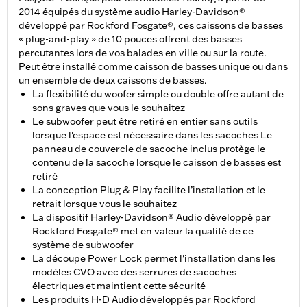
2014 équipés du système audio Harley-Davidson®
développé par Rockford Fosgate®, ces caissons de basses
« plug-and-play » de 10 pouces offrent des basses
percutantes lors de vos balades en ville ou sur la route.
Peut être installé comme caisson de basses unique ou dans
un ensemble de deux caissons de basses.
La flexibilité du woofer simple ou double offre autant de
sons graves que vous le souhaitez
Le subwoofer peut être retiré en entier sans outils
lorsque l'espace est nécessaire dans les sacoches Le
panneau de couvercle de sacoche inclus protège le
contenu de la sacoche lorsque le caisson de basses est
retiré
La conception Plug & Play facilite l’installation et le
retrait lorsque vous le souhaitez
La dispositif Harley-Davidson® Audio développé par
Rockford Fosgate® met en valeur la qualité de ce
système de subwoofer
La découpe Power Lock permet l'installation dans les
modèles CVO avec des serrures de sacoches
électriques et maintient cette sécurité
Les produits H-D Audio développés par Rockford