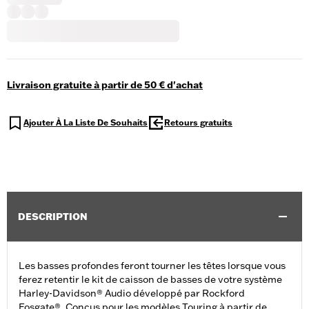
Livraison gratuite à partir de 50 € d'achat
Ajouter À La Liste De Souhaits
Retours gratuits
DESCRIPTION
Les basses profondes feront tourner les têtes lorsque vous
ferez retentir le kit de caisson de basses de votre système
Harley-Davidson® Audio développé par Rockford
Fosgate®. Conçus pour les modèles Touring à partir de