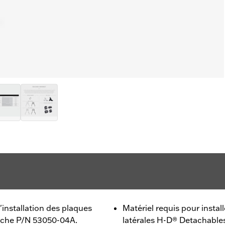
installation des plaques
Matériel requis pour install
oche P/N 53050-04A.
latérales H-D® Detachable