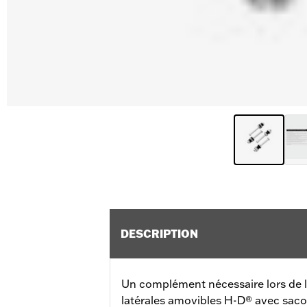
DESCRIPTION
Un complément nécessaire lors de l'
latérales amovibles H-D® avec sac