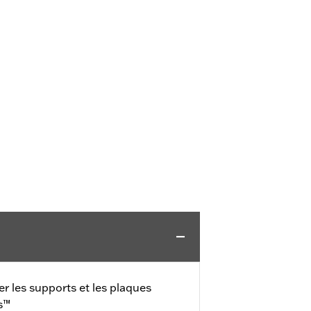
er les supports et les plaques
s™