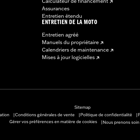
Calculateur de financement
Assurances
Entretien étendu
ENTRETIEN DE LA MOTO
Entretien agréé
Manuels du propriétaire
Calendriers de maintenance
Mises à jour logicielles
Sitemap
sation
Conditions générales de vente
Politique de confidentialité
P
|
|
|
Gérer vos préférences en matière de cookies
Nous prenons soin
|