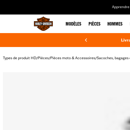
web accessibility
Apprendre 
MODÈLES
PIÈCES
HOMMES
Livr
Types de produit HD
Pièces
Pièces moto & Accessoires
Sacoches, bagages 
/
/
/