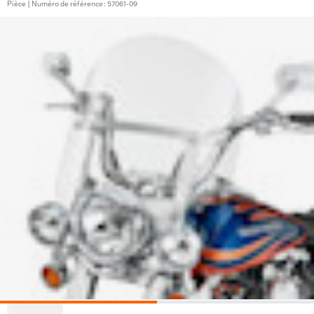
Pièce | Numéro de référence : 57061-09