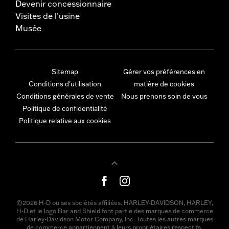
Devenir concessionnaire
Visites de l’usine
Musée
Sitemap
Gérer vos préférences en
Conditions d'utilisation
matière de cookies
Conditions générales de vente
Nous prenons soin de vous
Politique de confidentialité
Politique relative aux cookies
©2026 H-D ou ses sociétés affiliées. HARLEY-DAVIDSON, HARLEY,
H-D et le logo Bar and Shield font partie des marques de commerce
de Harley-Davidson Motor Company, Inc. Toutes les autres marques
de commerce appartiennent à leurs propriétaires respectifs.