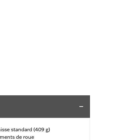
aisse standard (409 g)
lements de roue