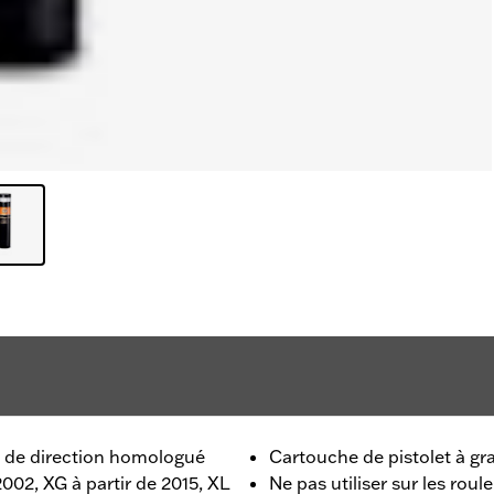
e de direction homologué
Cartouche de pistolet à gr
002, XG à partir de 2015, XL
Ne pas utiliser sur les rou