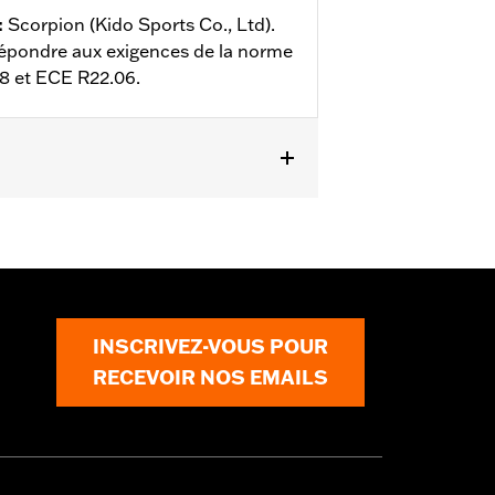
:
Scorpion (Kido Sports Co., Ltd).
répondre aux exigences de la norme
8 et ECE R22.06.
ils
INSCRIVEZ-VOUS POUR
RECEVOIR NOS EMAILS