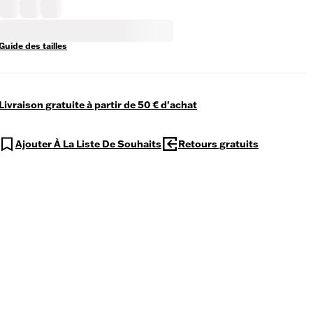
Guide des tailles
Livraison gratuite à partir de 50 € d'achat
Ajouter À La Liste De Souhaits
Retours gratuits