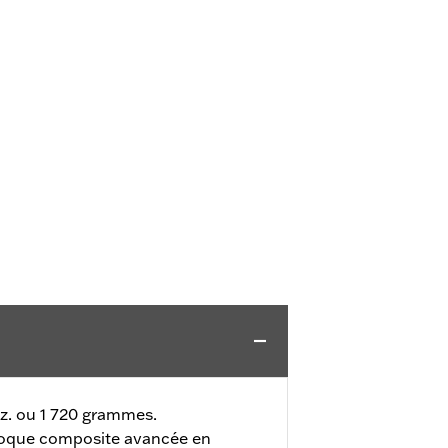
oz. ou 1 720 grammes.
oque composite avancée en