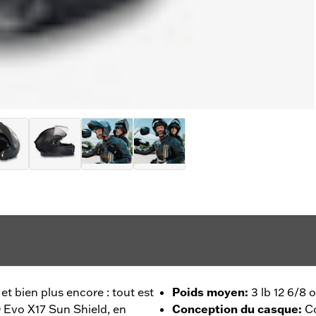
et bien plus encore : tout est
Poids moyen
:
3 lb 12 6/8 
 Evo X17 Sun Shield, en
Conception du casque
:
C