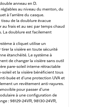
 double anneau en D.
 réglables au niveau du menton, du
et à l'arrière du casque.
 tissu de la doublure évacue
r au frais et au sec par temps chaud
s. La doublure est facilement
ystème à cliquet utilise un
irer la visière en toute sécurité
nne étanchéité. Le système à
ent de changer la visière sans outil
re pare-soleil interne rétractable
soleil et la visière bénéficient tous
nti-buée et d'une protection UVA et
alement un revêtement anti-rayures.
amovible pour passer d'une
odulaire à une configuration de
hange : 98129-24VR, 98130-24VR,