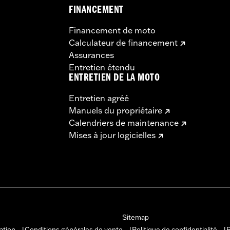
FINANCEMENT
Financement de moto
Calculateur de financement
Assurances
Entretien étendu
ENTRETIEN DE LA MOTO
Entretien agréé
Manuels du propriétaire
Calendriers de maintenance
Mises à jour logicielles
Sitemap
sation
Conditions générales de vente
Politique de confidentialité
P
|
|
|