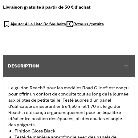
Livraison gratuite à partir de 50 € d'achat
Ajouter À La Liste De Souhaits
Retours gratuits
DESCRIPTION
Le guidon Reach® pour les modèles Road Glide® est conçu
pour offrir un confort de conduite tout au long de la journée
aux pilotes de petite taille. Testé auprès d'un panel
d'utilisateurs mesurant entre 1,50 m et 1,70 m, le guidon
Reach a été conçu ergonomiquement pour un équilibre
idéal entre position des épaules, pli des coudes et angle
des poignets.
Finition Gloss Black
Testé de manière approfondie avec des panels de