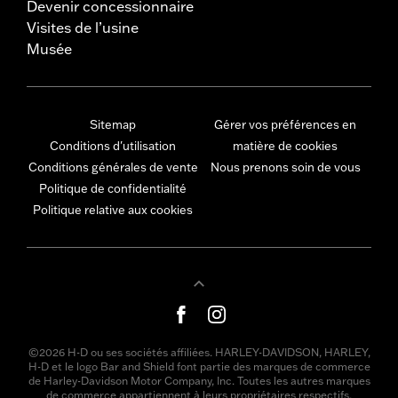
Devenir concessionnaire
Visites de l’usine
Musée
Sitemap
Gérer vos préférences en
Conditions d'utilisation
matière de cookies
Conditions générales de vente
Nous prenons soin de vous
Politique de confidentialité
Politique relative aux cookies
©2026 H-D ou ses sociétés affiliées. HARLEY-DAVIDSON, HARLEY,
H-D et le logo Bar and Shield font partie des marques de commerce
de Harley-Davidson Motor Company, Inc. Toutes les autres marques
de commerce appartiennent à leurs propriétaires respectifs.