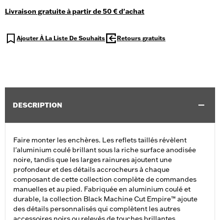
Livraison gratuite à partir de 50 € d'achat
Ajouter À La Liste De Souhaits
Retours gratuits
DESCRIPTION
Faire monter les enchères. Les reflets taillés révèlent
l'aluminium coulé brillant sous la riche surface anodisée
noire, tandis que les larges rainures ajoutent une
profondeur et des détails accrocheurs à chaque
composant de cette collection complète de commandes
manuelles et au pied. Fabriquée en aluminium coulé et
durable, la collection Black Machine Cut Empire™ ajoute
des détails personnalisés qui complètent les autres
accessoires noirs ou relevés de touches brillantes.