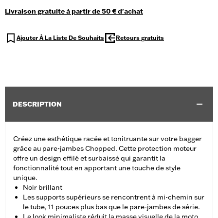
Livraison gratuite à partir de 50 € d'achat
Ajouter À La Liste De Souhaits
Retours gratuits
DESCRIPTION
Créez une esthétique racée et tonitruante sur votre bagger
grâce au pare-jambes Chopped. Cette protection moteur
offre un design effilé et surbaissé qui garantit la
fonctionnalité tout en apportant une touche de style
unique.
Noir brillant
Les supports supérieurs se rencontrent à mi-chemin sur
le tube, 11 pouces plus bas que le pare-jambes de série.
Le look minimaliste réduit la masse visuelle de la moto,