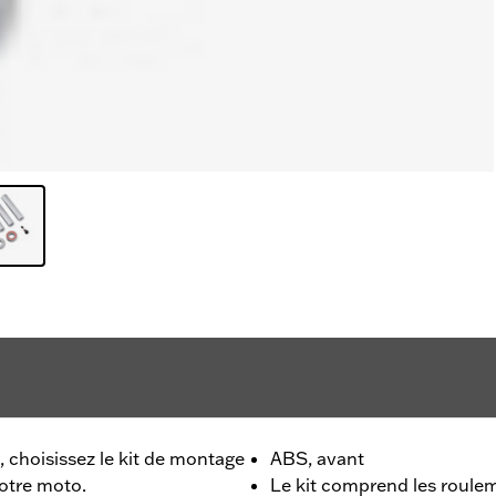
, choisissez le kit de montage
ABS, avant
otre moto.
Le kit comprend les roulem