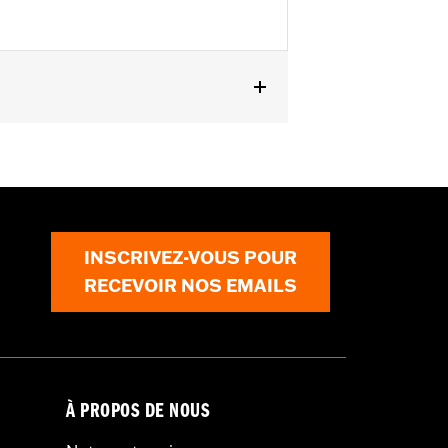
artir de 2024, FLSL, FXLRS et
INSCRIVEZ-VOUS POUR
RECEVOIR NOS EMAILS
À PROPOS DE NOUS