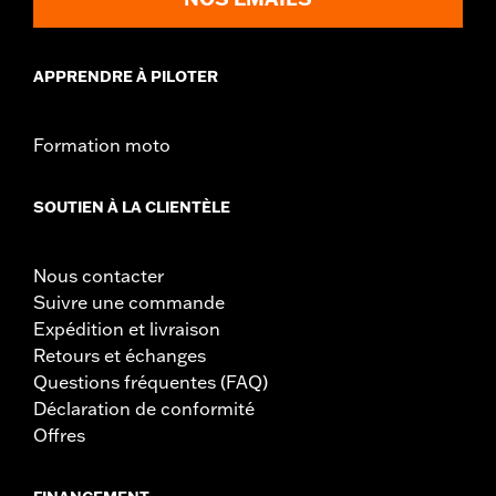
nécessiter l'achat de nouveaux joints. Rendez-vous chez
votre concessionnaire pour plus d'informations.
APPRENDRE À PILOTER
Formation moto
SOUTIEN À LA CLIENTÈLE
Nous contacter
Suivre une commande
Expédition et livraison
Retours et échanges
Questions fréquentes (FAQ)
Déclaration de conformité
Offres