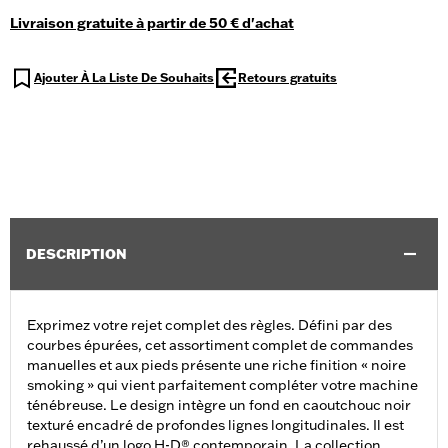
Livraison gratuite à partir de 50 € d'achat
Ajouter À La Liste De Souhaits
Retours gratuits
DESCRIPTION
Exprimez votre rejet complet des règles. Défini par des
courbes épurées, cet assortiment complet de commandes
manuelles et aux pieds présente une riche finition « noire
smoking » qui vient parfaitement compléter votre machine
ténébreuse. Le design intègre un fond en caoutchouc noir
texturé encadré de profondes lignes longitudinales. Il est
rehaussé d’un logo H-D® contemporain. La collection