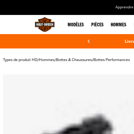
web accessibility
Apprendre 
MODÈLES
PIÈCES
HOMMES
Livr
Types de produit HD
Hommes
Bottes & Chaussures
Bottes Performances
/
/
/