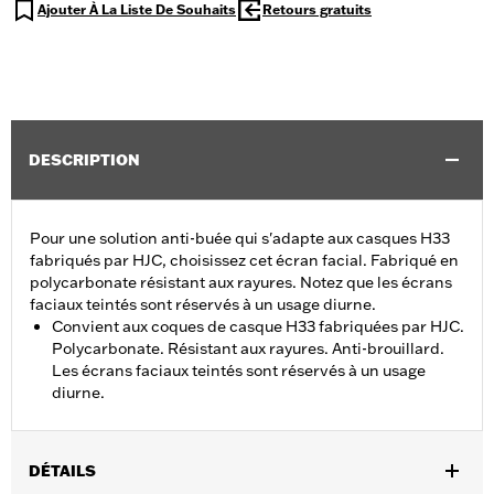
Ajouter À La Liste De Souhaits
Retours gratuits
DESCRIPTION
Pour une solution anti-buée qui s'adapte aux casques H33
fabriqués par HJC, choisissez cet écran facial. Fabriqué en
polycarbonate résistant aux rayures. Notez que les écrans
faciaux teintés sont réservés à un usage diurne.
Convient aux coques de casque H33 fabriquées par HJC.
Polycarbonate. Résistant aux rayures. Anti-brouillard.
Les écrans faciaux teintés sont réservés à un usage
diurne.
DÉTAILS