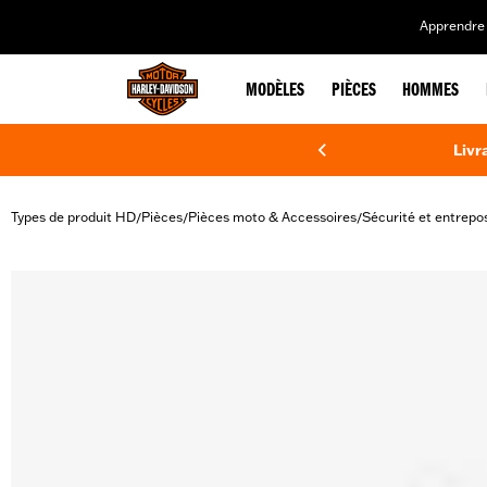
web accessibility
Apprendre 
MODÈLES
PIÈCES
HOMMES
Livr
Types de produit HD
Pièces
Pièces moto & Accessoires
Sécurité et entrepo
/
/
/