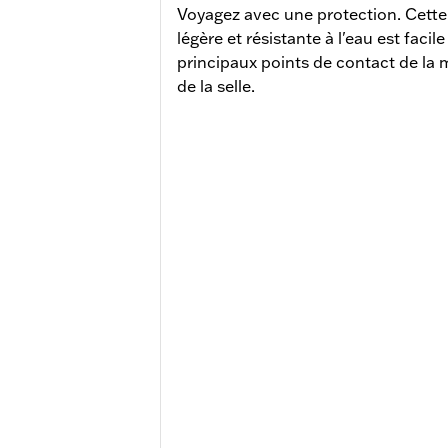
Voyagez avec une protection. Cett
légère et résistante à l'eau est facil
principaux points de contact de la m
de la selle.