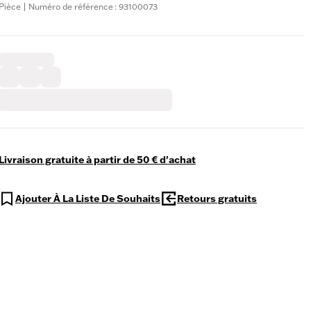
Pièce | Numéro de référence : 93100073
Livraison gratuite à partir de 50 € d'achat
Ajouter À La Liste De Souhaits
Retours gratuits