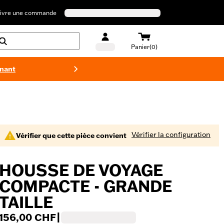
ivre une commande
Panier(0)
enant
Maillots 
Vérifier la configuration
Vérifier que cette pièce convient
HOUSSE DE VOYAGE
COMPACTE - GRANDE
TAILLE
156,00 CHF
|