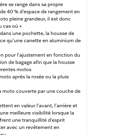
ère se range dans sa propre
s de 40 % d'espace de rangement en
o pleine grandeur, il est donc
au cas où »
 dans une pochette, la housse de
ce qu'une canette en aluminium de
ion pour l'ajustement en fonction du
ion de bagage afin que la housse
fférentes motos
moto après la rosée ou la pluie
 la moto couverte par une couche de
tent en valeur l'avant, l'arrière et
ne meilleure visibilité lorsque la
frent une tranquillité d'esprit
ster avec un revêtement en
eau