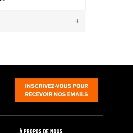
E à partir de 2025) et FLHTCUTG et
INSCRIVEZ-VOUS POUR
RECEVOIR NOS EMAILS
À PROPOS DE NOUS