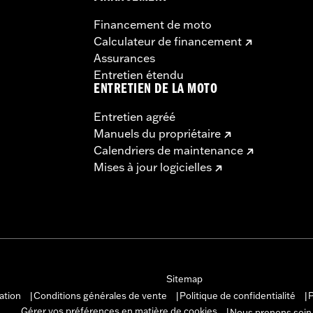
Financement de moto
Calculateur de financement
Assurances
Entretien étendu
ENTRETIEN DE LA MOTO
Entretien agréé
Manuels du propriétaire
Calendriers de maintenance
Mises à jour logicielles
Sitemap
sation
Conditions générales de vente
Politique de confidentialité
P
|
|
|
Gérer vos préférences en matière de cookies
Nous prenons soin
|