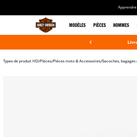
web accessibility
Apprendre 
MODÈLES
PIÈCES
HOMMES
Livr
Types de produit HD
Pièces
Pièces moto & Accessoires
Sacoches, bagages 
/
/
/