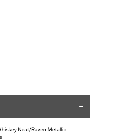
Whiskey Neat/Raven Metallic
e