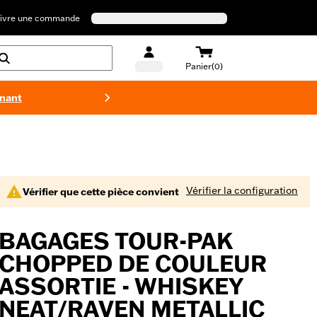
ivre une commande
Panier(0)
enant
Maillots 
Vérifier la configuration
Vérifier que cette pièce convient
BAGAGES TOUR-PAK
CHOPPED DE COULEUR
ASSORTIE - WHISKEY
NEAT/RAVEN METALLIC