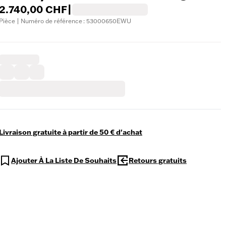
2.740,00 CHF
|
Pièce | Numéro de référence : 53000650EWU
Livraison gratuite à partir de 50 € d'achat
Ajouter À La Liste De Souhaits
Retours gratuits