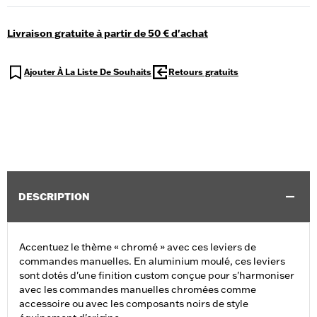
Livraison gratuite à partir de 50 € d'achat
Ajouter À La Liste De Souhaits
Retours gratuits
DESCRIPTION
Accentuez le thème « chromé » avec ces leviers de
commandes manuelles. En aluminium moulé, ces leviers
sont dotés d'une finition custom conçue pour s'harmoniser
avec les commandes manuelles chromées comme
accessoire ou avec les composants noirs de style