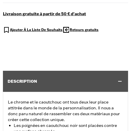
Livraison gratuite à partir de 50 € d'achat
Ajouter À La Liste De Souhaits
Retours gratuits
DESCRIPTION
Le chrome et le caoutchouc ont tous deux leur place
attitrée dans le monde de la personnalisation. Il nous a
donc paru naturel de rassembler ces deux matériaux pour
créer cette collection unique.
Les poignées en caoutchouc noir sont placées contre