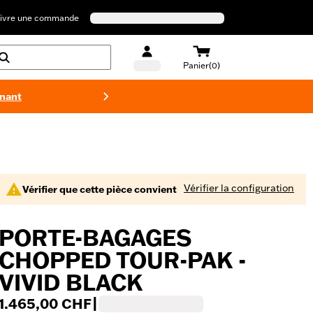
ivre une commande
Panier(0)
enant
Maillots 
Vérifier la configuration
Vérifier que cette pièce convient
PORTE-BAGAGES
CHOPPED TOUR-PAK -
VIVID BLACK
1.465,00 CHF
|