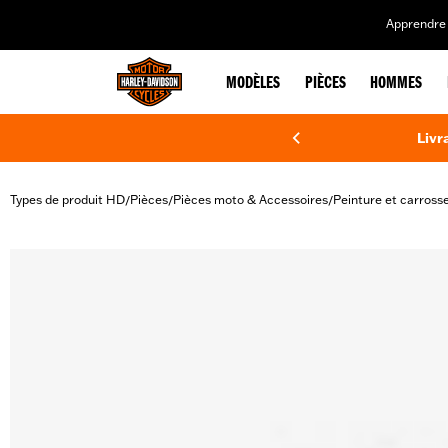
web accessibility
Apprendre 
MODÈLES
PIÈCES
HOMMES
Livr
Types de produit HD
Pièces
Pièces moto & Accessoires
Peinture et carrosse
/
/
/