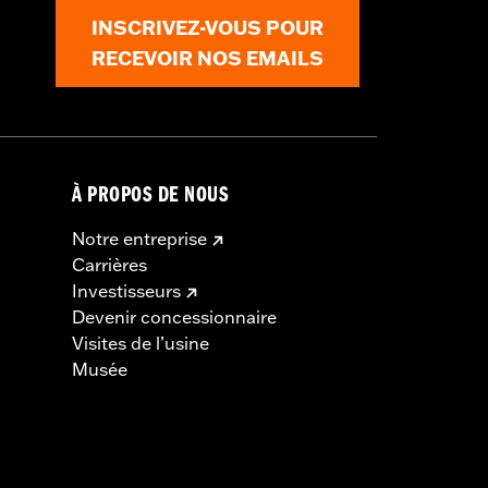
 Tour-Pak.
INSCRIVEZ-VOUS POUR
RECEVOIR NOS EMAILS
À PROPOS DE NOUS
ls
Notre entreprise
Carrières
Investisseurs
Devenir concessionnaire
Visites de l’usine
Musée