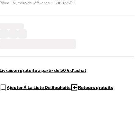
Pièce | Numéro de référence : 53000776DH
Livraison gratuite à partir de 50 € d'achat
Ajouter À La Liste De Souhaits
Retours gratuits