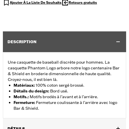
Ajouter À La Liste De Souhaits
Retours gratuits
DESCRIPTION
Une casquette de baseball discrète pour hommes. La
casquette Phantom Logo arbore notre logo centenaire Bar
& Shield en broderie dimensionnelle de haute qualité.
Croyez-nous, il est bien là.
Matériaux
:
100% coton sergé brossé.
Détails du design
:
Bord usé.
Motifs.
:
Motifs brodés à l’avant et à l’arrière.
Fermeture
:
Fermeture coulissante à l’arrière avec logo
Bar & Shield.
DÉTAILS