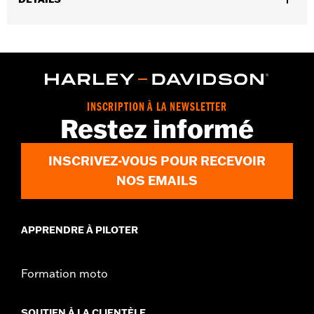
Sexe:
Hommes
GARANTIE:
Garantie limitée de 90 jours - Rendez-vous sur
www.h-d.com/warranty
pour plus de détails
INSCRIPTION À LA NEWSLETTER
Restez informé
INSCRIVEZ-VOUS POUR RECEVOIR
NOS EMAILS
APPRENDRE À PILOTER
Formation moto
SOUTIEN À LA CLIENTÈLE