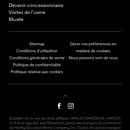
Devenir concessionnaire
Visites de l’usine
Musée
Sitemap
Gérer vos préférences en
Conditions d'utilisation
matière de cookies
Conditions générales de vente
Nous prenons soin de vous
Politique de confidentialité
Politique relative aux cookies
©2026 H-D ou ses sociétés affiliées. HARLEY-DAVIDSON, HARLEY,
H-D et le logo Bar and Shield font partie des marques de commerce
de Harley-Davidson Motor Company, Inc. Toutes les autres marques