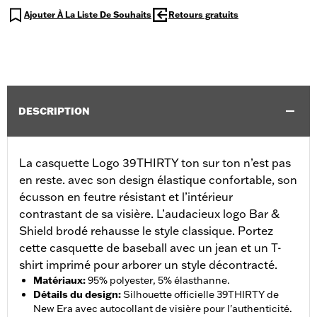
Ajouter À La Liste De Souhaits
Retours gratuits
DESCRIPTION
La casquette Logo 39THIRTY ton sur ton n’est pas
en reste. avec son design élastique confortable, son
écusson en feutre résistant et l’intérieur
contrastant de sa visière. L’audacieux logo Bar &
Shield brodé rehausse le style classique. Portez
cette casquette de baseball avec un jean et un T-
shirt imprimé pour arborer un style décontracté.
Matériaux
:
95% polyester, 5% élasthanne.
Détails du design
:
Silhouette officielle 39THIRTY de
New Era avec autocollant de visière pour l'authenticité.