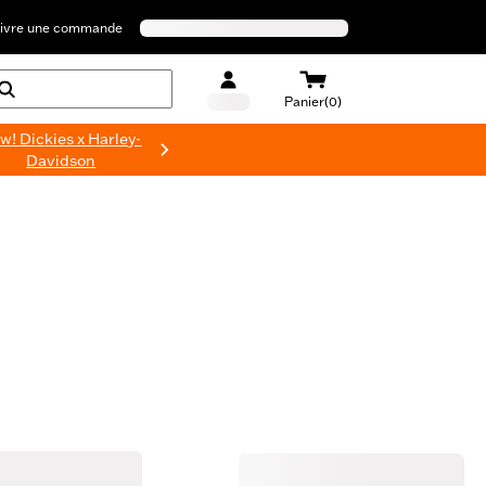
ivre une commande
Panier(0)
w! Dickies x Harley-
Davidson