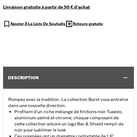
Livraison gratuite à partir de 50 € d'achat
Ajouter À La Liste De Souhaits
Retours gratuits
DESCRIPTION
Rompez avec la tradition. La collection Burst vous entraîne
dans une nouvelle direction.
Profitant d’un riche mélange de finitions noir Tuxedo,
aluminium satiné et chrome, chaque composant de
cette collection arbore un logo Bar & Shield rempli de
noir pour sublimer le look
Ces poignées ont un diamètre confortable de 1.6"