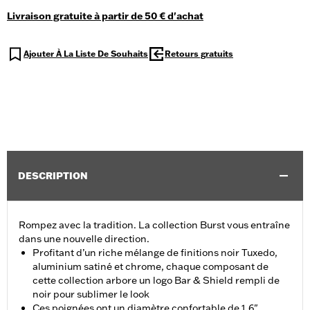
Livraison gratuite à partir de 50 € d'achat
Ajouter À La Liste De Souhaits
Retours gratuits
DESCRIPTION
Rompez avec la tradition. La collection Burst vous entraîne
dans une nouvelle direction.
Profitant d’un riche mélange de finitions noir Tuxedo,
aluminium satiné et chrome, chaque composant de
cette collection arbore un logo Bar & Shield rempli de
noir pour sublimer le look
Ces poignées ont un diamètre confortable de 1.6"