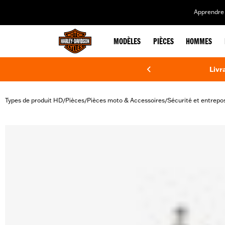
web accessibility
Apprendre 
MODÈLES
PIÈCES
HOMMES
Livr
Types de produit HD
Pièces
Pièces moto & Accessoires
Sécurité et entrepo
/
/
/