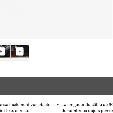
urise facilement vos objets
La longueur du câble de 90
t fixe, et reste
de nombreux objets person