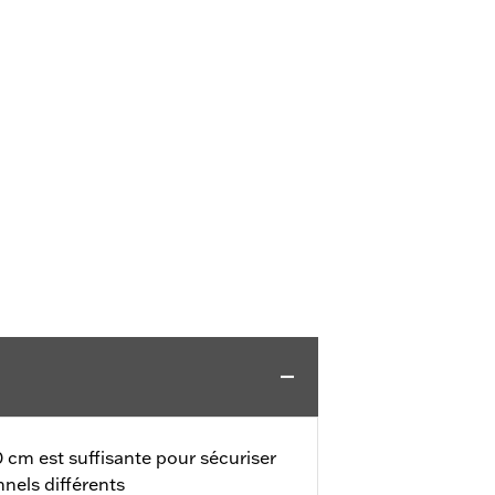
 cm est suffisante pour sécuriser
nels différents