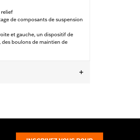
relief
ntage de composants de suspension
ite et gauche, un dispositif de
e, des boulons de maintien de
en de l'axe et joints