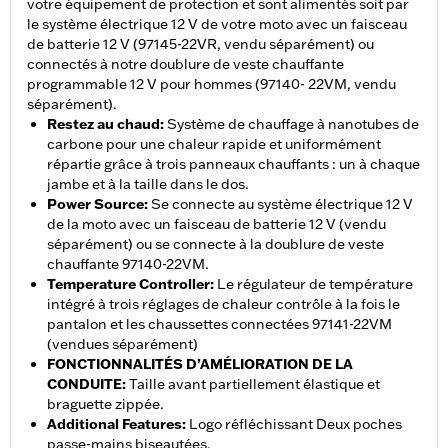
votre équipement de protection et sont alimentés soit par
le système électrique 12 V de votre moto avec un faisceau
de batterie 12 V (97145-22VR, vendu séparément) ou
connectés à notre doublure de veste chauffante
programmable 12 V pour hommes (97140- 22VM, vendu
séparément).
Restez au chaud
:
Système de chauffage à nanotubes de
carbone pour une chaleur rapide et uniformément
répartie grâce à trois panneaux chauffants : un à chaque
jambe et à la taille dans le dos.
Power Source
:
Se connecte au système électrique 12 V
de la moto avec un faisceau de batterie 12 V (vendu
séparément) ou se connecte à la doublure de veste
chauffante 97140-22VM.
Temperature Controller
:
Le régulateur de température
intégré à trois réglages de chaleur contrôle à la fois le
pantalon et les chaussettes connectées 97141-22VM
(vendues séparément)
FONCTIONNALITÉS D’AMÉLIORATION DE LA
CONDUITE
:
Taille avant partiellement élastique et
braguette zippée.
Additional Features
:
Logo réfléchissant Deux poches
passe-mains biseautées.